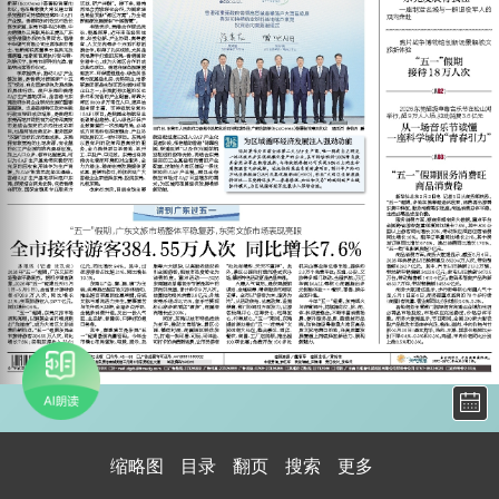
缩略图
目录
翻页
搜索
更多