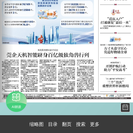
缩略图
目录
翻页
搜索
更多