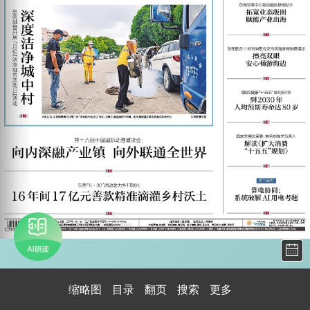
缩略图
目录
翻页
搜索
更多