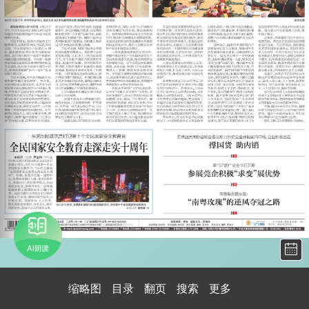
缩略图
目录
翻页
搜索
更多